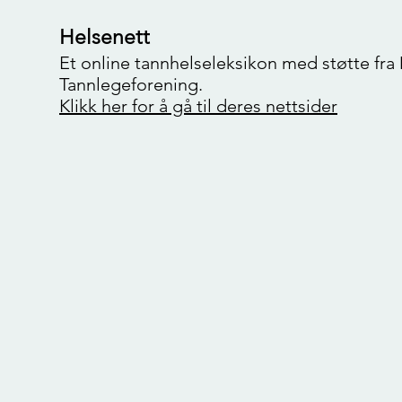
Helsenett
Et online tannhelseleksikon med støtte fr
Tannlegeforening.
Klikk her for å gå til deres nettsider